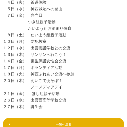
４日（火） 茶道体験
５日（水） 神西城址への登山
７日（金） 弁当日
つき組親子活動
たいよう組お泊まり保育
８日（土） たいよう組親子活動
１０日（月） 防犯教室
１２日（水） 出雲養護学校との交流
１３日（木） サンサンへ行こう！
１４日（金） 更生保護女性会交流
１７日（月） ボランティア活動
１８日（火） 神西ふれあい交流へ参加
２０日（木） えいごであそぼ！
ノーメディアデイ
２１日（金） ほし組親子活動
２６日（水） 出雲西高等学校交流
２７日（木） 誕生会
一覧へ戻る