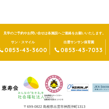
見学のご予約やお問い合せは
各施設へご連絡をお願いいたします。
サン・スマイル
出雲サンサン保育園
0853-43-3600
0853-43-7033
〒699-0822 島根県出雲市神西沖町1313