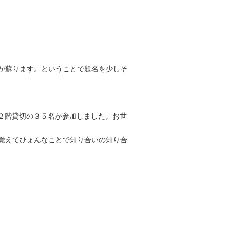
が蘇ります。ということで題名を少しそ
で２階貸切の３５名が参加しました。お世
覚えてひょんなことで知り合いの知り合