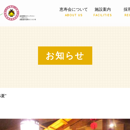
恵寿会について
施設案内
採
ABOUT US
FACILITIES
RE
お知らせ
5夏"