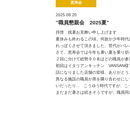
恵寿会
2025.08.20
"職員懇親会 2025夏"
拝啓 残暑お見舞い申し上げます
夏休みも終わるこの頃、何故か少年時代
れっぽくさせて頂きました。世代がバレ
さて、恵寿会では今年も暑い夏を乗り切
２回に分けて総勢９０名ほどの職員が参
初回はイタリアンキッチン VANSA
話になりました店舗の皆様、ありがとう
異なる施設の職員が席を隣り合わせにし
いだったり... こうゆう時代ですが、
まだまだ暑さは続きそうですが、職員同